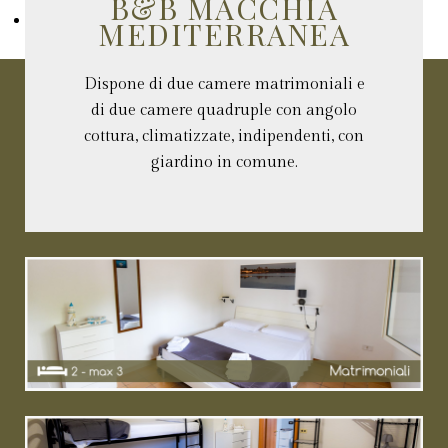
B&B MACCHIA
MEDITERRANEA
Dispone di due camere matrimoniali e
di due camere quadruple con angolo
cottura, climatizzate, indipendenti, con
giardino in comune.
Senza uso di cucina e con possibilità di aggiunta
terzo letto.