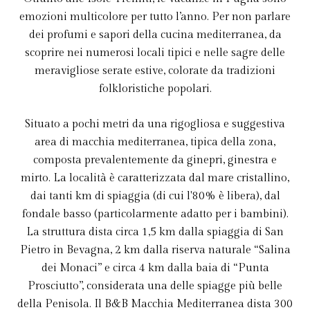
emozioni multicolore per tutto l’anno. Per non parlare
dei profumi e sapori della cucina mediterranea, da
scoprire nei numerosi locali tipici e nelle sagre delle
meravigliose serate estive, colorate da tradizioni
folkloristiche popolari.
Situato a pochi metri da una rigogliosa e suggestiva
area di macchia mediterranea, tipica della zona,
composta prevalentemente da ginepri, ginestra e
mirto. La località è caratterizzata dal mare cristallino,
dai tanti km di spiaggia (di cui l'80% è libera), dal
fondale basso (particolarmente adatto per i bambini).
La struttura dista circa 1,5 km dalla spiaggia di San
Pietro in Bevagna, 2 km dalla riserva naturale “Salina
dei Monaci” e circa 4 km dalla baia di “Punta
Prosciutto”, considerata una delle spiagge più belle
della Penisola. Il B&B Macchia Mediterranea dista 300